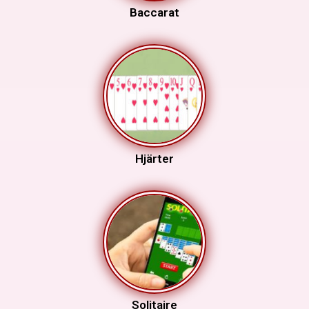
Baccarat
Hjärter
Solitaire