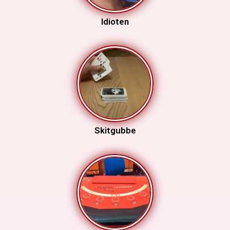
Idioten
Skitgubbe