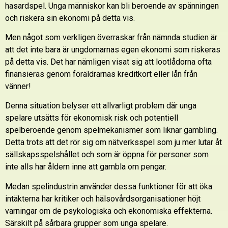
hasardspel. Unga människor kan bli beroende av spänningen
och riskera sin ekonomi på detta vis.
Men något som verkligen överraskar från nämnda studien är
att det inte bara är ungdomarnas egen ekonomi som riskeras
på detta vis. Det har nämligen visat sig att lootlådorna ofta
finansieras genom föräldrarnas kreditkort eller lån från
vänner!
Denna situation belyser ett allvarligt problem där unga
spelare utsätts för ekonomisk risk och potentiell
spelberoende genom spelmekanismer som liknar gambling.
Detta trots att det rör sig om nätverksspel som ju mer lutar åt
sällskapsspelshållet och som är öppna för personer som
inte alls har åldern inne att gambla om pengar.
Medan spelindustrin använder dessa funktioner för att öka
intäkterna har kritiker och hälsovårdsorganisationer höjt
varningar om de psykologiska och ekonomiska effekterna.
Särskilt på sårbara grupper som unga spelare.