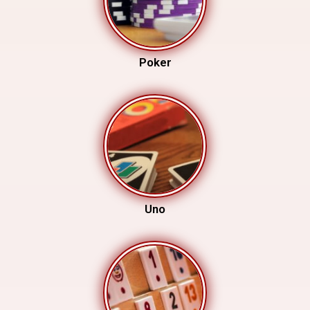
Poker
Uno