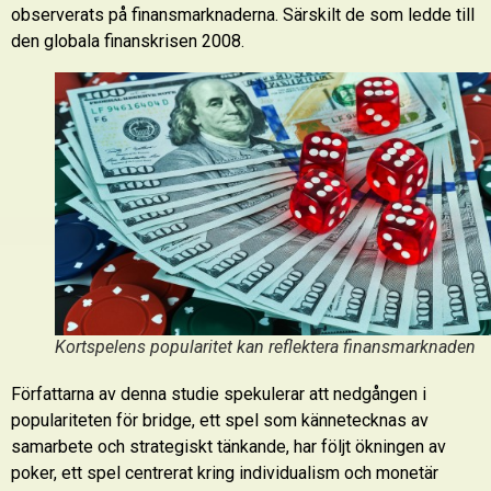
observerats på finansmarknaderna. Särskilt de som ledde till
den globala finanskrisen 2008.
Kortspelens popularitet kan reflektera finansmarknaden
Författarna av denna studie spekulerar att nedgången i
populariteten för bridge, ett spel som kännetecknas av
samarbete och strategiskt tänkande, har följt ökningen av
poker, ett spel centrerat kring individualism och monetär