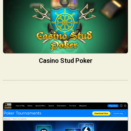
Casino Stud Poker