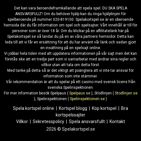
Det kan vara beroendeframkallande att spela spel. DU SKA SPELA
ANSVARSFULLT! Om du behöver hjälp kan du ringa hjälplinjen för
spelberoende på nummer 020-819100. Spelakortspel.se är en oberoende
hemsida där du får information om spel och spelsajter. Vårt innehåll är till för
personer som är över 18 år. Om du klickar på en affilitatelänk här på
Spelakortspel.se så landar du på en av våra partners hemsidor. Detta kan
leda till att vi får en ersättning för att du har använt vår länk och sedan gjort
en insättning på en spelsajt online.
Vi jobbar hela tiden med att uppdatera informationen på vår sajt men det kan
förstås ske att en tredje part som vi samarbetar med ändrar sina regler och
villkor utan att tala om detta först.
Med tanke på detta så är det viktigt att poängtera att vi inte tar ansvar för
information som inte stämmer.
Vår rekommendation är att du spelar på ett casino med svensk licens från
svenska Spelinspektionen.
För mer information besök Spelpaus (
Spelpaus.se
), Stödlinjen (
Stodlinjen.se
), Spelinspektionen (
Spelinspektionen.se
)
Spela kortspel online
|
Kortspel blogg
|
Köp kortspel
|
Bra
kortspelssajter
Villkor
|
Sekretesspolicy
|
Spela ansvarsfullt
|
Kontakt
2026 © Spelakortspel.se