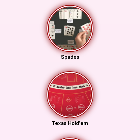
Spades
Texas Hold'em