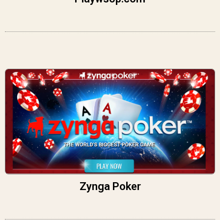
Zynga Poker