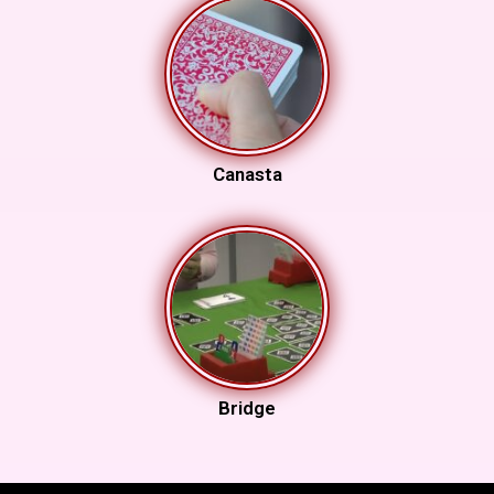
Canasta
Bridge