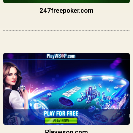
247freepoker.com
Playwsop.com