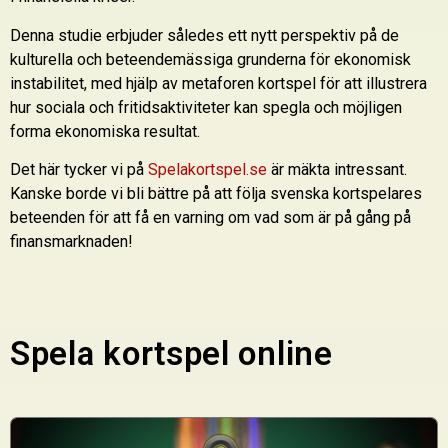
Denna studie erbjuder således ett nytt perspektiv på de
kulturella och beteendemässiga grunderna för ekonomisk
instabilitet, med hjälp av metaforen kortspel för att illustrera
hur sociala och fritidsaktiviteter kan spegla och möjligen
forma ekonomiska resultat.
Det här tycker vi på
Spelakortspel.se
är mäkta intressant.
Kanske borde vi bli bättre på att följa svenska kortspelares
beteenden för att få en varning om vad som är på gång på
finansmarknaden!
Spela kortspel online