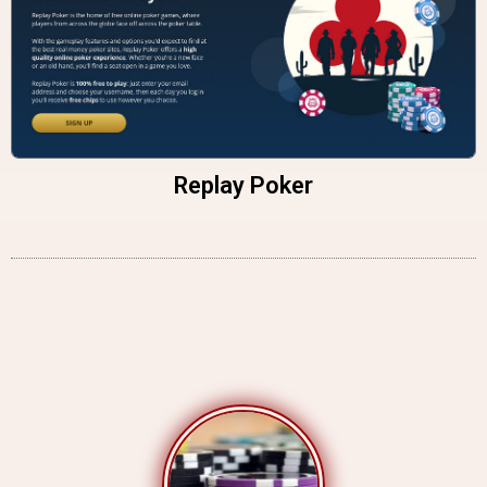
Replay Poker