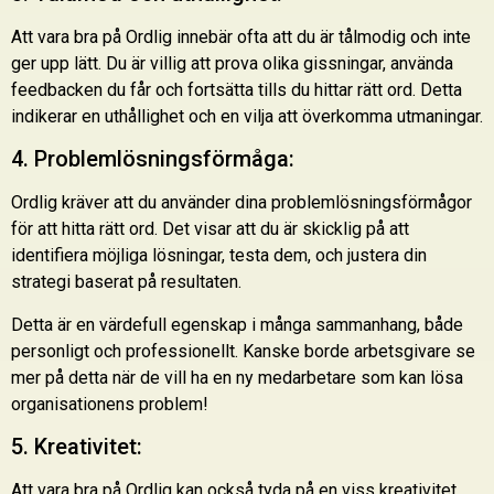
Att vara bra på Ordlig innebär ofta att du är tålmodig och inte
ger upp lätt. Du är villig att prova olika gissningar, använda
feedbacken du får och fortsätta tills du hittar rätt ord. Detta
indikerar en uthållighet och en vilja att överkomma utmaningar.
4. Problemlösningsförmåga:
Ordlig kräver att du använder dina problemlösningsförmågor
för att hitta rätt ord. Det visar att du är skicklig på att
identifiera möjliga lösningar, testa dem, och justera din
strategi baserat på resultaten.
Detta är en värdefull egenskap i många sammanhang, både
personligt och professionellt. Kanske borde arbetsgivare se
mer på detta när de vill ha en ny medarbetare som kan lösa
organisationens problem!
5. Kreativitet:
Att vara bra på Ordlig kan också tyda på en viss kreativitet,