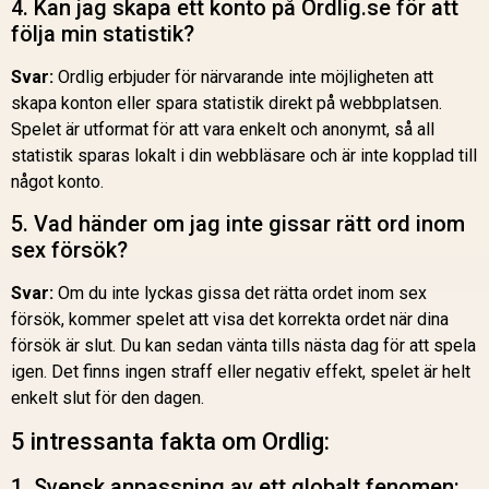
4. Kan jag skapa ett konto på Ordlig.se för att
följa min statistik?
Svar:
Ordlig erbjuder för närvarande inte möjligheten att
skapa konton eller spara statistik direkt på webbplatsen.
Spelet är utformat för att vara enkelt och anonymt, så all
statistik sparas lokalt i din webbläsare och är inte kopplad till
något konto.
5. Vad händer om jag inte gissar rätt ord inom
sex försök?
Svar:
Om du inte lyckas gissa det rätta ordet inom sex
försök, kommer spelet att visa det korrekta ordet när dina
försök är slut. Du kan sedan vänta tills nästa dag för att spela
igen. Det finns ingen straff eller negativ effekt, spelet är helt
enkelt slut för den dagen.
5 intressanta fakta om Ordlig:
1. Svensk anpassning av ett globalt fenomen: