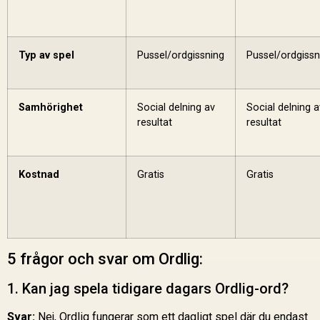
Typ av spel
Pussel/ordgissning
Pussel/ordgissn
Samhörighet
Social delning av
Social delning a
resultat
resultat
Kostnad
Gratis
Gratis
5 frågor och svar om Ordlig:
1. Kan jag spela tidigare dagars Ordlig-ord?
Svar:
Nej, Ordlig fungerar som ett dagligt spel där du endast