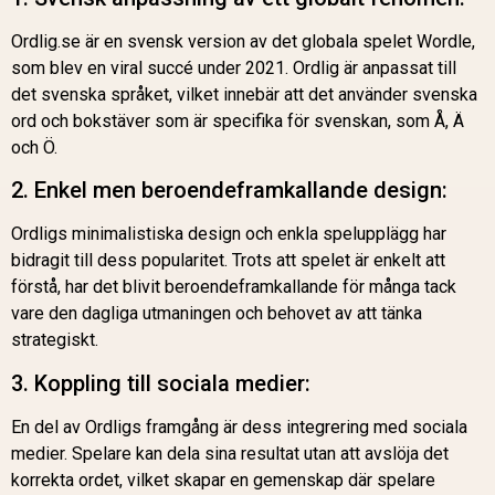
Ordlig.se är en svensk version av det globala spelet Wordle,
som blev en viral succé under 2021. Ordlig är anpassat till
det svenska språket, vilket innebär att det använder svenska
ord och bokstäver som är specifika för svenskan, som Å, Ä
och Ö.
2. Enkel men beroendeframkallande design:
Ordligs minimalistiska design och enkla spelupplägg har
bidragit till dess popularitet. Trots att spelet är enkelt att
förstå, har det blivit beroendeframkallande för många tack
vare den dagliga utmaningen och behovet av att tänka
strategiskt.
3. Koppling till sociala medier:
En del av Ordligs framgång är dess integrering med sociala
medier. Spelare kan dela sina resultat utan att avslöja det
korrekta ordet, vilket skapar en gemenskap där spelare