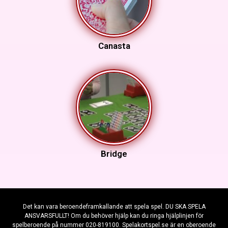
Canasta
Bridge
Det kan vara beroendeframkallande att spela spel. DU SKA SPELA
ANSVARSFULLT! Om du behöver hjälp kan du ringa hjälplinjen för
spelberoende på nummer 020-819100. Spelakortspel.se är en oberoende