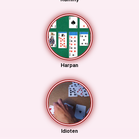
Harpan
Idioten