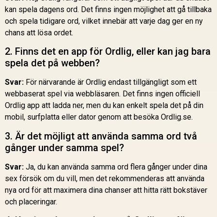
kan spela dagens ord. Det finns ingen möjlighet att gå tillbaka
och spela tidigare ord, vilket innebär att varje dag ger en ny
chans att lösa ordet.
2. Finns det en app för Ordlig, eller kan jag bara
spela det på webben?
Svar:
För närvarande är Ordlig endast tillgängligt som ett
webbaserat spel via webbläsaren. Det finns ingen officiell
Ordlig app att ladda ner, men du kan enkelt spela det på din
mobil, surfplatta eller dator genom att besöka Ordlig.se.
3. Är det möjligt att använda samma ord två
gånger under samma spel?
Svar:
Ja, du kan använda samma ord flera gånger under dina
sex försök om du vill, men det rekommenderas att använda
nya ord för att maximera dina chanser att hitta rätt bokstäver
och placeringar.