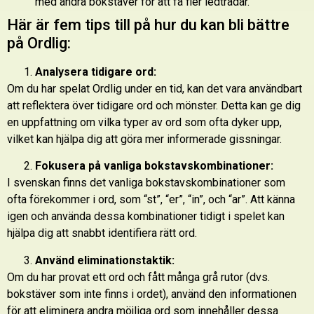
med andra bokstäver för att få fler ledtrådar.
Här är fem tips till på hur du kan bli bättre
på Ordlig:
Analysera tidigare ord:
Om du har spelat Ordlig under en tid, kan det vara användbart
att reflektera över tidigare ord och mönster. Detta kan ge dig
en uppfattning om vilka typer av ord som ofta dyker upp,
vilket kan hjälpa dig att göra mer informerade gissningar.
Fokusera på vanliga bokstavskombinationer:
I svenskan finns det vanliga bokstavskombinationer som
ofta förekommer i ord, som “st”, “er”, “in”, och “ar”. Att känna
igen och använda dessa kombinationer tidigt i spelet kan
hjälpa dig att snabbt identifiera rätt ord.
Använd eliminationstaktik:
Om du har provat ett ord och fått många grå rutor (dvs.
bokstäver som inte finns i ordet), använd den informationen
för att eliminera andra möjliga ord som innehåller dessa