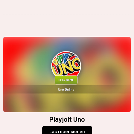
Playjolt Uno
Läs recensionen