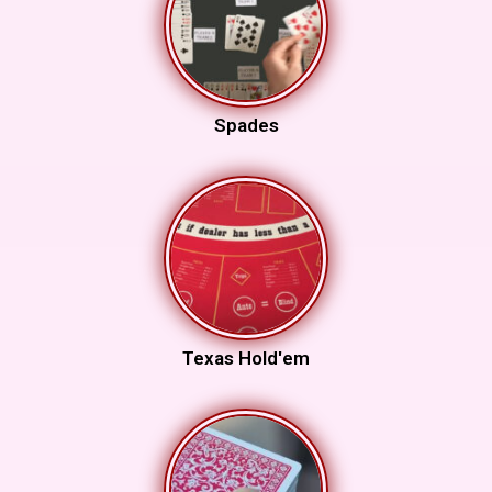
Spades
Texas Hold'em