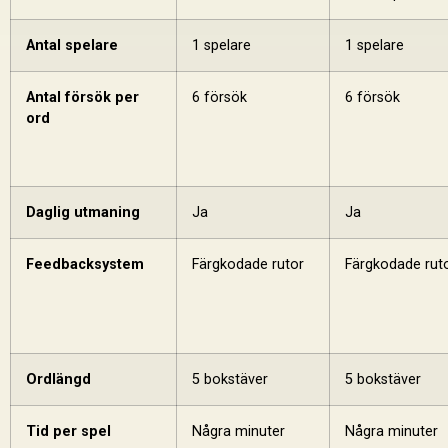
Antal spelare
1 spelare
1 spelare
Antal försök per
6 försök
6 försök
ord
Daglig utmaning
Ja
Ja
Feedbacksystem
Färgkodade rutor
Färgkodade rut
Ordlängd
5 bokstäver
5 bokstäver
Tid per spel
Några minuter
Några minuter