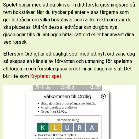
Spelet börjar med att du skriver in ditt första gissningsord på
fem bokstäver. När du trycker på enter visas färgerna som
ger ledtrådar om vilka bokstäver som är korrekta och var de
ska placeras. Utifrån dessa ledtrådar kan du göra nya
gissningar tills du antingen hittar rätt ord eller har använt dina
sex försök.
Eftersom Ordligt är ett dagligt spel med ett nytt ord varje dag
så skapas en känsla av förväntan och utmaning för spelarna
att logga in och försöka gissa ordet innan dagen är slut. Det
blir lite som
Krypterat spel
.