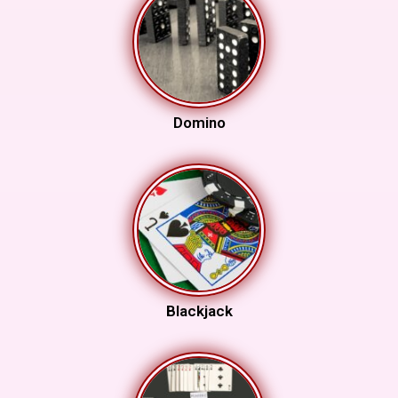
Domino
Blackjack