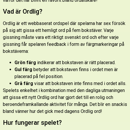
varför det har blivit en favorit bland ordälskare!
Vad är Ordlig?
Ordlig är ett webbaserat ordspel där spelarna har sex försök
på sig att gissa ett hemligt ord på fem bokstäver. Varje
gissning måste vara ett riktigt svenskt ord och efter varje
gissning får spelaren feedback i form av färgmarkeringar på
bokstäverna:
Grön färg
indikerar att bokstaven är rätt placerad.
Gul färg
betyder att bokstaven finns i ordet men är
placerad på fel position.
Grå färg
visar att bokstaven inte finns med i ordet alls.
Spelets enkelhet i kombination med den dagliga utmaningen
att gissa ett nytt Ordlig ord har gjort det till en rolig och
beroendeframkallande aktivitet för många. Det blir en snackis
bland vänner hur det gick med dagens Ordlig ord!
Hur fungerar spelet?