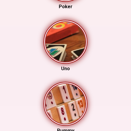
Poker
Uno
Rummy