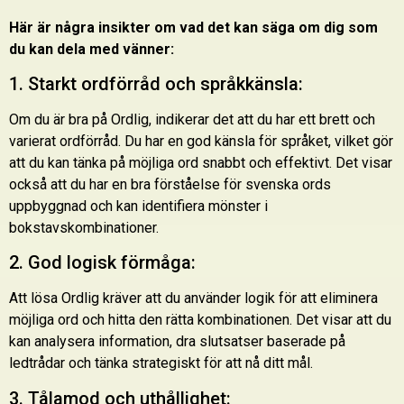
Här är några insikter om vad det kan säga om dig som
du kan dela med vänner:
1. Starkt ordförråd och språkkänsla:
Om du är bra på Ordlig, indikerar det att du har ett brett och
varierat ordförråd. Du har en god känsla för språket, vilket gör
att du kan tänka på möjliga ord snabbt och effektivt. Det visar
också att du har en bra förståelse för svenska ords
uppbyggnad och kan identifiera mönster i
bokstavskombinationer.
2. God logisk förmåga:
Att lösa Ordlig kräver att du använder logik för att eliminera
möjliga ord och hitta den rätta kombinationen. Det visar att du
kan analysera information, dra slutsatser baserade på
ledtrådar och tänka strategiskt för att nå ditt mål.
3. Tålamod och uthållighet: