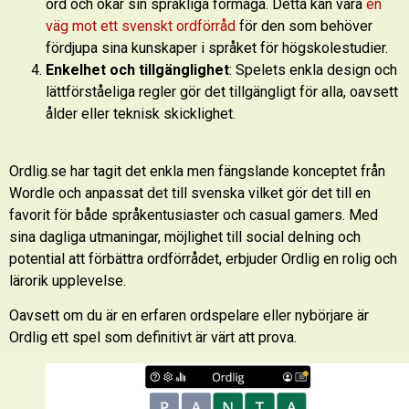
ord och ökar sin språkliga förmåga. Detta kan vara
en
väg mot ett svenskt ordförråd
för den som behöver
fördjupa sina kunskaper i språket för högskolestudier.
Enkelhet och tillgänglighet
: Spelets enkla design och
lättförståeliga regler gör det tillgängligt för alla, oavsett
ålder eller teknisk skicklighet.
Ordlig.se har tagit det enkla men fängslande konceptet från
Wordle och anpassat det till svenska vilket gör det till en
favorit för både språkentusiaster och casual gamers. Med
sina dagliga utmaningar, möjlighet till social delning och
potential att förbättra ordförrådet, erbjuder Ordlig en rolig och
lärorik upplevelse.
Oavsett om du är en erfaren ordspelare eller nybörjare är
Ordlig ett spel som definitivt är värt att prova.