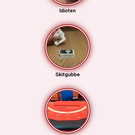
Idioten
Skitgubbe