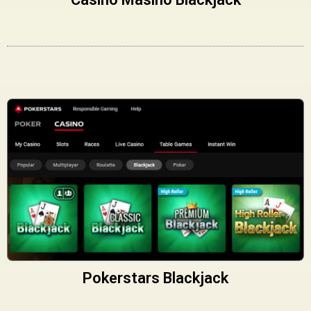
Pokerstars Blackjack