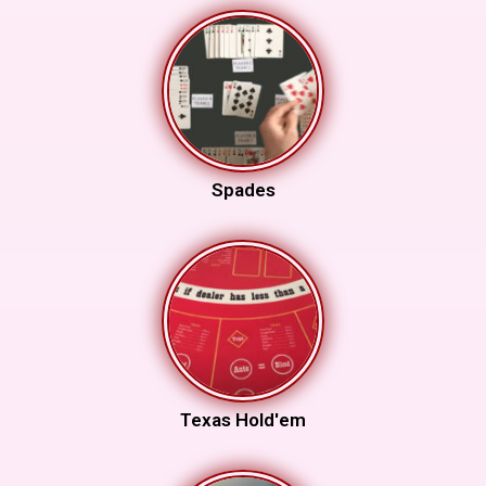
Spades
Texas Hold'em