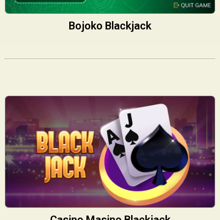
Bojoko Blackjack
Casino Masino Blackjack