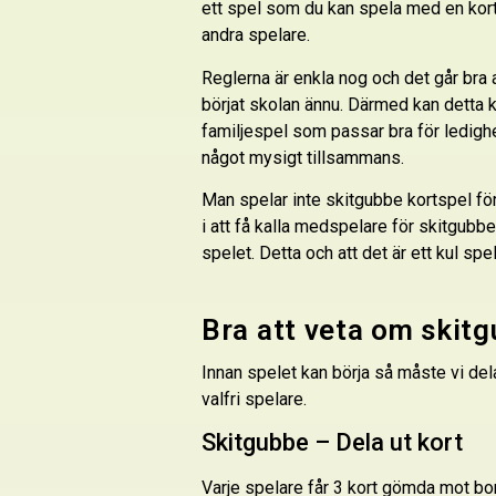
ett spel som du kan spela med en kor
andra spelare.
Reglerna är enkla nog och det går bra
börjat skolan ännu. Därmed kan detta k
familjespel som passar bra för ledighet
något mysigt tillsammans.
Man spelar inte skitgubbe kortspel för 
i att få kalla medspelare för skitgubb
spelet. Detta och att det är ett kul spe
Bra att veta om skit
Innan spelet kan börja så måste vi del
valfri spelare.
Skitgubbe – Dela ut kort
Varje spelare får 3 kort gömda mot bor