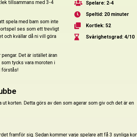
tlek tillsammans med 3-4
Spelare: 2-4
Speltid: 20 minuter
 att spela med barn som inte
Kortlek: 52
ortspel ses som ett trevligt
 och kvällar då ni vill göra
Svårighetsgrad: 4/10
pengar. Det är istället äran
e som tycks vara moroten i
l förstås!
gubbe
a ut korten. Detta görs av den som agerar som giv och det är en
det framför sig. Sedan kommer varje spelare att få 3 synliga kor