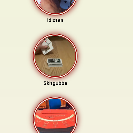
Idioten
Skitgubbe