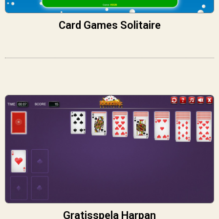
Card Games Solitaire
Gratisspela Harpan