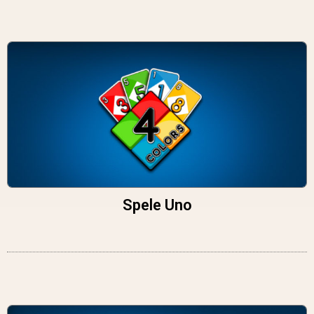
Spele Uno