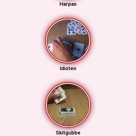
Harpan
Idioten
Skitgubbe