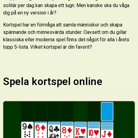
solitär per dag kan skapa ett lugn. Men kanske ska du våga
dig på en ny version i år?
Kortspel har en förmåga att samla människor och skapa
spännande och minnesvärda stunder. Oavsett om du gillar
klassiska eller moderna spel finns det något för alla i årets
topp 5-lista. Vilket kortspel är din favorit?
Spela kortspel online