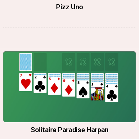
Pizz Uno
Solitaire Paradise Harpan