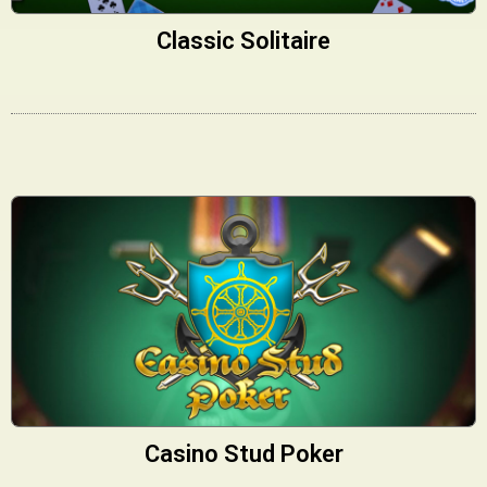
Classic Solitaire
Casino Stud Poker