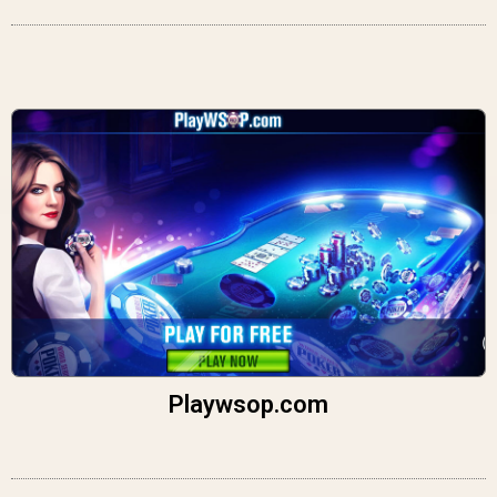
Playwsop.com