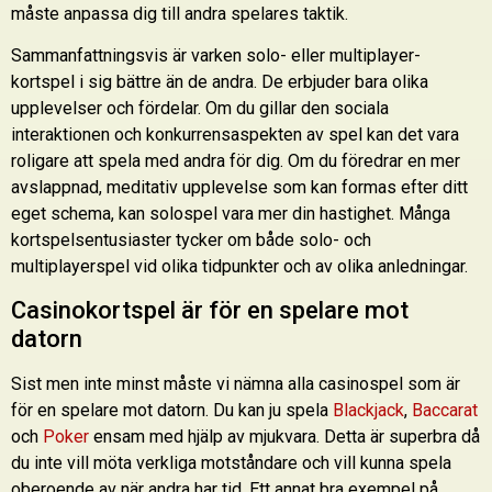
måste anpassa dig till andra spelares taktik.
Sammanfattningsvis är varken solo- eller multiplayer-
kortspel i sig bättre än de andra. De erbjuder bara olika
upplevelser och fördelar. Om du gillar den sociala
interaktionen och konkurrensaspekten av spel kan det vara
roligare att spela med andra för dig. Om du föredrar en mer
avslappnad, meditativ upplevelse som kan formas efter ditt
eget schema, kan solospel vara mer din hastighet. Många
kortspelsentusiaster tycker om både solo- och
multiplayerspel vid olika tidpunkter och av olika anledningar.
Casinokortspel är för en spelare mot
datorn
Sist men inte minst måste vi nämna alla casinospel som är
för en spelare mot datorn. Du kan ju spela
Blackjack
,
Baccarat
och
Poker
ensam med hjälp av mjukvara. Detta är superbra då
du inte vill möta verkliga motståndare och vill kunna spela
oberoende av när andra har tid. Ett annat bra exempel på