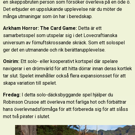
en skeppsbruten person som försöker överleva på en öde ö.
Det erbjuder en uppslukande upplevelse när du möter de
många utmaningar som ön har i beredskap.
Arkham Horror: The Card Game:
Detta är ett
samarbetsspel som utspelar sig i det Lovecraftianska
universum av förnuftskrossande skräck. Som ett solospel
ger det en utmanande och rik berättarupplevelse.
Onirim:
Ett solo- eller kooperativt kortspel där spelare
navigerar i en drömvärld för att hitta dörrar innan deras kortlek
tar slut. Spelet innehåller också flera expansionsset för att
skapa variation till spelet.
Fredag:
I detta solo-däcksbyggande spel hjälper du
Robinson Crusoe att överleva mot farliga hot och förbättrar
hans överlevnadsförmåga för att förbereda sig för att slåss
mot två pirater i slutet.