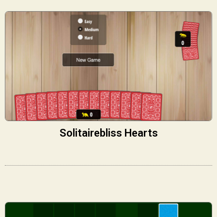
Solitairebliss Hearts