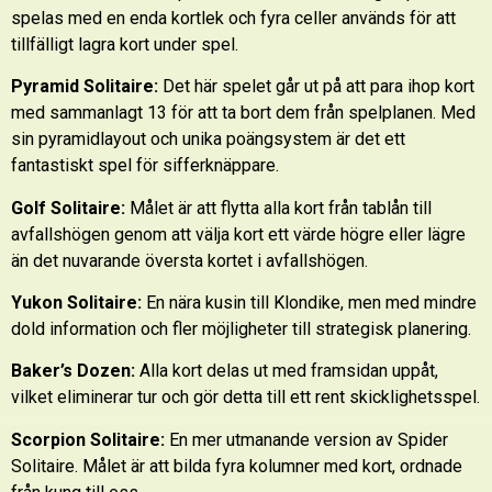
spelas med en enda kortlek och fyra celler används för att
tillfälligt lagra kort under spel.
Pyramid Solitaire:
Det här spelet går ut på att para ihop kort
med sammanlagt 13 för att ta bort dem från spelplanen. Med
sin pyramidlayout och unika poängsystem är det ett
fantastiskt spel för sifferknäppare.
Golf Solitaire:
Målet är att flytta alla kort från tablån till
avfallshögen genom att välja kort ett värde högre eller lägre
än det nuvarande översta kortet i avfallshögen.
Yukon Solitaire:
En nära kusin till Klondike, men med mindre
dold information och fler möjligheter till strategisk planering.
Baker’s Dozen:
Alla kort delas ut med framsidan uppåt,
vilket eliminerar tur och gör detta till ett rent skicklighetsspel.
Scorpion Solitaire:
En mer utmanande version av Spider
Solitaire. Målet är att bilda fyra kolumner med kort, ordnade