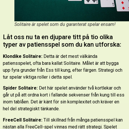
Solitaire är spelet som du garanterat spelar ensam!
Låt oss nu ta en djupare titt på tio olika
typer av patiensspel som du kan utforska:
Klondike Solitaire:
Detta är det mest välkända
patiensspelet, ofta bara kallat Solitaire. Målet är att bygga
upp fyra grunder från Ess till kung, efter färgen. Strategi och
tur spelar viktiga roller i detta spel.
Spider Solitaire:
Det här spelet använder två kortlekar och
går ut på att ordna kort i fallande sekvenser från kung till ess
inom tablåen. Det är känt för sin komplexitet och kräver en
hel del strategiskt tänkande.
FreeCell Solitaire:
Till skillnad från många patiensspel kan
nästan alla FreeCell-spel vinnas med rätt strategi. Spelet