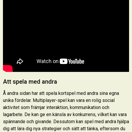
Att spela med andra
Å andra sidan har att spela kortspel med andra sina egna
unika fördelar. Multiplayer-spel kan vara en rolig social
aktivitet som främjar interaktion, kommunikation och
lagarbete. De kan ge en känsla av konkurrens, vilket kan vara
spännande och givande. Dessutom kan spel med andra hjälpa
dig att lära dig nya strategier och sätt att tänka, eftersom du