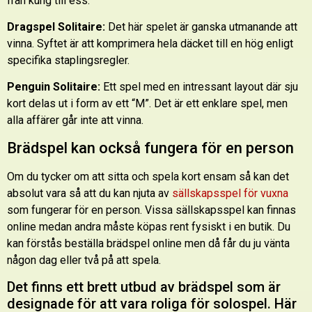
från kung till ess.
Dragspel Solitaire:
Det här spelet är ganska utmanande att
vinna. Syftet är att komprimera hela däcket till en hög enligt
specifika staplingsregler.
Penguin Solitaire:
Ett spel med en intressant layout där sju
kort delas ut i form av ett “M”. Det är ett enklare spel, men
alla affärer går inte att vinna.
Brädspel kan också fungera för en person
Om du tycker om att sitta och spela kort ensam så kan det
absolut vara så att du kan njuta av
sällskapsspel för vuxna
som fungerar för en person. Vissa sällskapsspel kan finnas
online medan andra måste köpas rent fysiskt i en butik. Du
kan förstås beställa brädspel online men då får du ju vänta
någon dag eller två på att spela.
Det finns ett brett utbud av brädspel som är
designade för att vara roliga för solospel. Här