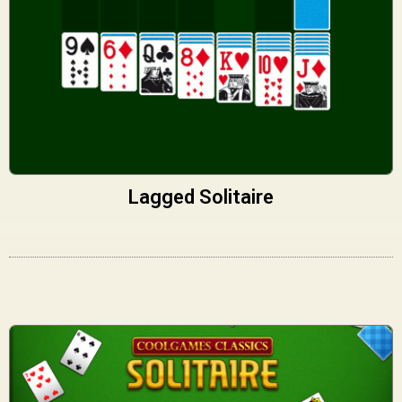
Lagged Solitaire