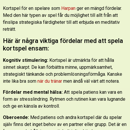
Kortspel för en spelare som
Harpan
ger en mängd fördelar.
Med den här typen av spel får du möjlighet till allt från att
finslipa strategiska färdigheter till att erbjuda en meditativ
reträtt.
Här är några viktiga fördelar med att spela
kortspel ensam:
Kognitiv stimulering:
Kortspel är utmärkta för att hålla
sinnet skarpt. De kan förbättra minne, uppmärksamhet,
strategiskt tänkande och problemlösningsförmåga. Kanske
inte lika bra som
när du tränar
men ändå väl värt att notera.
Fördelar med mental hälsa:
Att spela patiens kan vara en
form av stresslindring. Rytmen och rutinen kan vara lugnande
och ge en känsla av kontroll.
Oberoende:
Med patiens och andra kortspel där du spelar
själv finns det inget behov av en partner eller grupp. Det är en