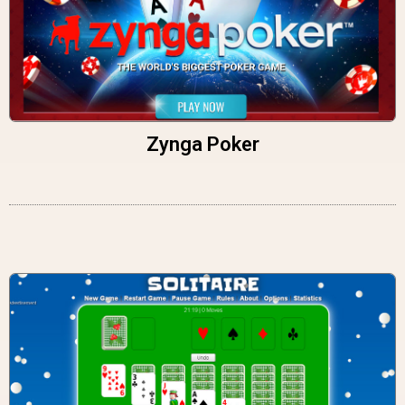
Zynga Poker