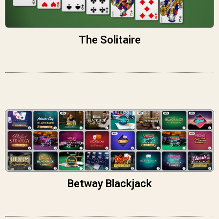
The Solitaire
Betway Blackjack