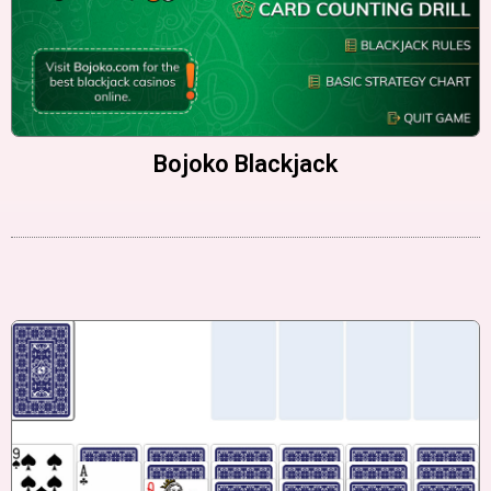
Bojoko Blackjack