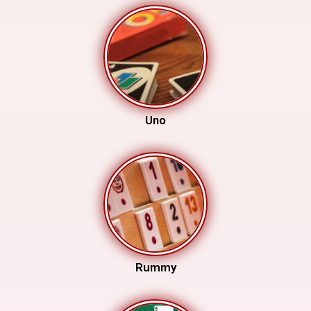
Uno
Rummy