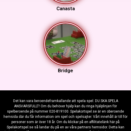
Canasta
Bridge
Det kan vara beroendeframkallande att spela spel. DU SKA SPELA
ANSVARSFULLT! Om du behöver hjälp kan du ringa hjälplinjen för
spelberoende på nummer 020-819100. Spelakortspel.se är en oberoende
hemsida där du får information om spel och spelsajter. Vårt innehåll är till för
personer som är över 18 år. Om du klickar på en affilitatelänk här på
Spelakortspel.se så landar du på en av våra partners hemsidor. Detta kan