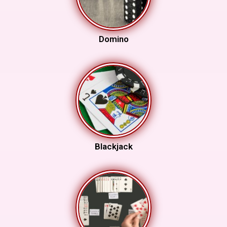
Domino
Blackjack