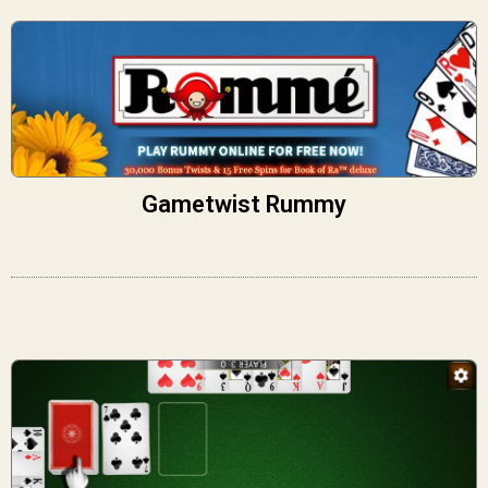
Gametwist Rummy