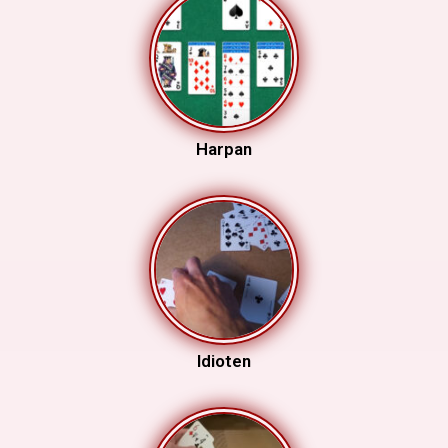
Harpan
Idioten