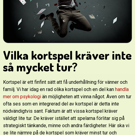
Vilka kortspel kräver inte
så mycket tur?
Kortspel är ett finfint sätt att få underhållning för vänner och
familj. Vi har idag en rad olika kortspel och en del kan
handla
mer om psykologi
än möjligheten att vinna något. Även om tur
ofta ses som en integrerad del av kortspel är detta inte
nödvändigtvis sant. Faktum är att vissa kortspel kräver
väldigt lite tur. De kräver istället att spelarna förlitar sig på
strategiskt tänkande, minne och andra färdigheter. Här ska vi
se lite närmre på de kortspel som kräver minst tur och