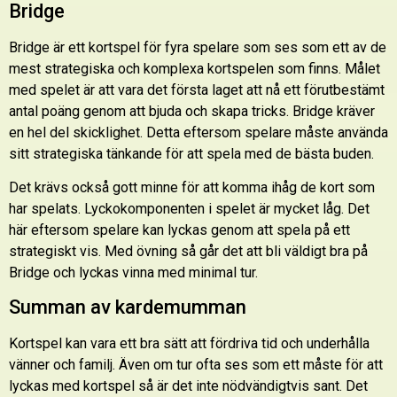
Bridge
Bridge är ett kortspel för fyra spelare som ses som ett av de
mest strategiska och komplexa kortspelen som finns. Målet
med spelet är att vara det första laget att nå ett förutbestämt
antal poäng genom att bjuda och skapa tricks. Bridge kräver
en hel del skicklighet. Detta eftersom spelare måste använda
sitt strategiska tänkande för att spela med de bästa buden.
Det krävs också gott minne för att komma ihåg de kort som
har spelats. Lyckokomponenten i spelet är mycket låg. Det
här eftersom spelare kan lyckas genom att spela på ett
strategiskt vis. Med övning så går det att bli väldigt bra på
Bridge och lyckas vinna med minimal tur.
Summan av kardemumman
Kortspel kan vara ett bra sätt att fördriva tid och underhålla
vänner och familj. Även om tur ofta ses som ett måste för att
lyckas med kortspel så är det inte nödvändigtvis sant. Det