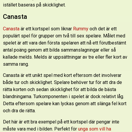
istället baseras på skicklighet.
Canasta
Canasta
är ett kortspel som liknar
Rummy
och det är ett
populärt spel för grupper om två till sex spelare. Målet med
spelet är att vara den första spelaren att nå ett förutbestämt
antal poäng genom att bilda sammanslagningar eller så
kallade melds. Melds är uppsättningar av tre eller fler kort av
samma rang.
Canasta är ett unikt spel med kort eftersom det involverar
både tur och skicklighet. Spelare behöver tur för att dra de
rätta korten och sedan skicklighet för att bilda de bästa
blandningarna. Turkomponenten i spelet är dock relativt låg.
Detta eftersom spelare kan lyckas genom att slänga fel kort
och dra de rätta.
Det här är ett bra exempel på ett kortspel där pengar inte
måste vara med i bilden. Perfekt för
unga som vill ha