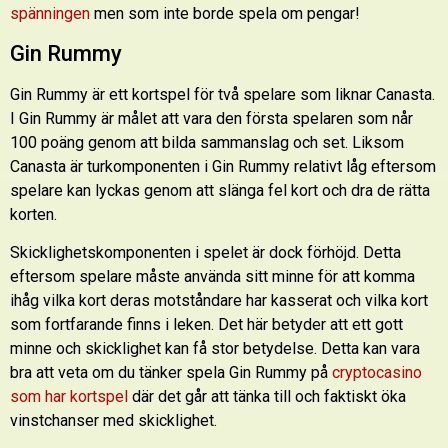
spänningen
men som inte borde spela om pengar!
Gin Rummy
Gin Rummy är ett kortspel för två spelare som liknar Canasta.
I Gin Rummy är målet att vara den första spelaren som når
100 poäng genom att bilda sammanslag och set. Liksom
Canasta är turkomponenten i Gin Rummy relativt låg eftersom
spelare kan lyckas genom att slänga fel kort och dra de rätta
korten.
Skicklighetskomponenten i spelet är dock förhöjd. Detta
eftersom spelare måste använda sitt minne för att komma
ihåg vilka kort deras motståndare har kasserat och vilka kort
som fortfarande finns i leken. Det här betyder att ett gott
minne och skicklighet kan få stor betydelse. Detta kan vara
bra att veta om du tänker spela Gin Rummy på
cryptocasino
som har kortspel
där det går att tänka till och faktiskt öka
vinstchanser med skicklighet.