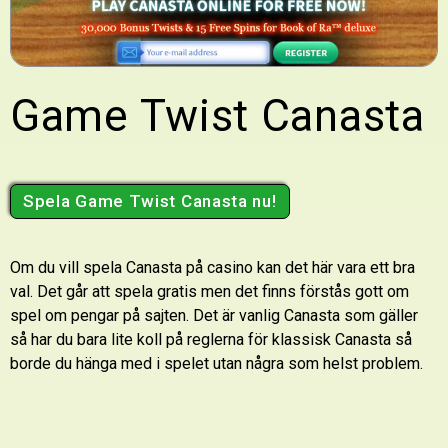
Game Twist Canasta
Spela Game Twist Canasta nu!
Om du vill spela Canasta på casino kan det här vara ett bra
val. Det går att spela gratis men det finns förstås gott om
spel om pengar på sajten. Det är vanlig Canasta som gäller
så har du bara lite koll på reglerna för klassisk Canasta så
borde du hänga med i spelet utan några som helst problem.