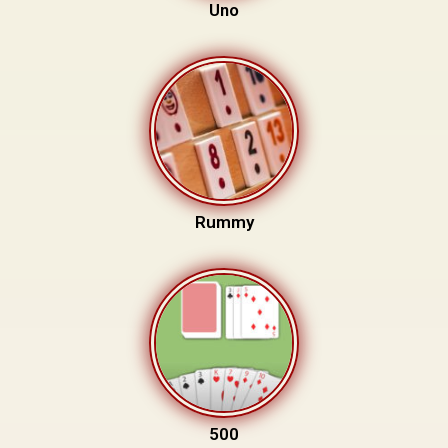
Uno
Rummy
500