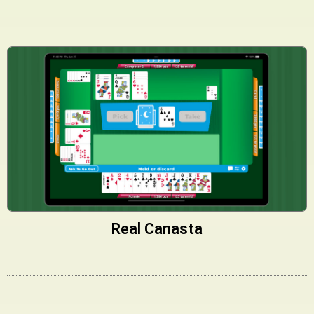
Real Canasta