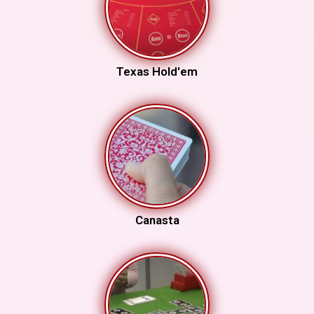
Texas Hold'em
Canasta