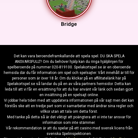
Bridge
Det kan vara beroendeframkallande att spela spel. DU SKA SPELA
ANSVARSFULLT! Om du behöver hjälp kan du ringa hjälplinjen för
spelberoende på nummer 020-819100. Spelakortspel.se är en oberoende
hemsida där du får information om spel och spelsajter. Vårt innehåll är till för
personer som är över 18 år. Om du klickar på en affilitatelänk här på
Spelakortspel.se så landar du på en av våra partners hemsidor. Detta kan
leda till att vi får en ersättning för att du har använt vår länk och sedan gjort
en insättning på en spelsajt online.
Vi jobbar hela tiden med att uppdatera informationen på vår sajt men det kan
förstås ske att en tredje part som vi samarbetar med ändrar sina regler och
villkor utan att tala om detta först.
Med tanke på detta så är det viktigt att poängtera att vi inte tar ansvar för
information som inte stämmer.
Vår rekommendation är att du spelar på ett casino med svensk licens från
svenska Spelinspektionen.