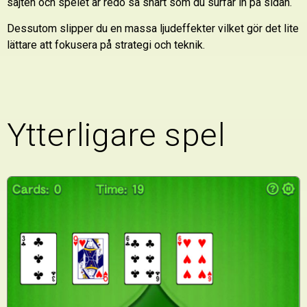
sajten och spelet är redo så snart som du surfar in på sidan.
Dessutom slipper du en massa ljudeffekter vilket gör det lite
lättare att fokusera på strategi och teknik.
Ytterligare spel