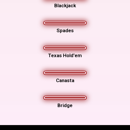
Blackjack
Spades
Texas Hold'em
Canasta
Bridge