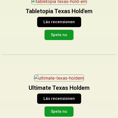
Tabletopia Texas Hold'em
Läs recensionen
Spela nu
Ultimate Texas Holdem
Läs recensionen
Spela nu