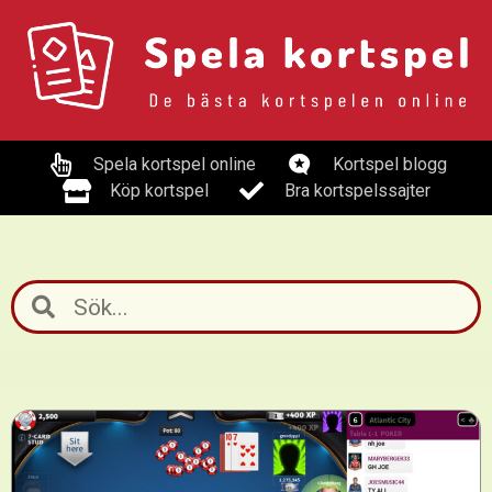
Spela kortspel online
Kortspel blogg
Köp kortspel
Bra kortspelssajter