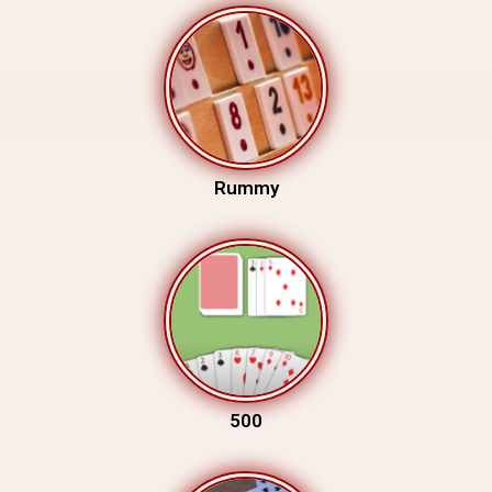
Rummy
500