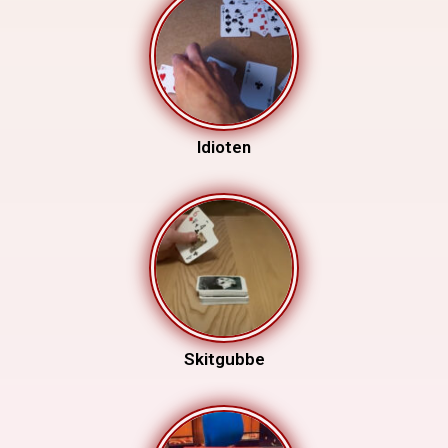
Idioten
Skitgubbe