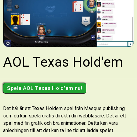
AOL Texas Hold'em
Spela AOL Texas Hold'em nu!
Det här är ett Texas Holdem spel från Masque publishing
som du kan spela gratis direkt i din webbläsare. Det är ett
spel med fin grafik och bra animationer. Detta kan vara
anledningen till att det kan ta lite tid att ladda spelet.