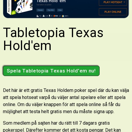
Tabletopia Texas
Hold'em
Spela Tabletopia Texas Hold'em nu!
Det här är ett gratis Texas Holdem poker spel där du kan välja
att spela hotseat varpå du väljer antal spelare eller att spela
online. Om du väljer knappen för att spela online så får du
möjlighet att testa helt gratis men du måste signa upp.
Som medlem på sajten har du rätt till 7 dagars gratis
pokerspel. Därefter kommer det att kosta pengar. Det kan