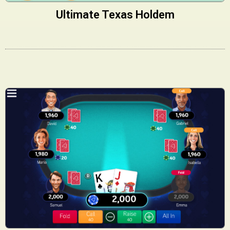
Ultimate Texas Holdem