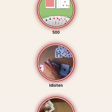
500
Idioten