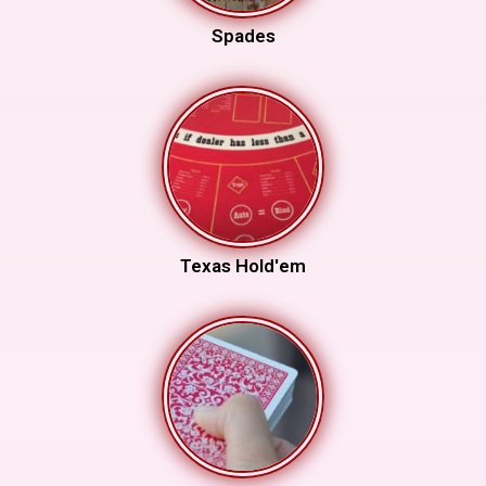
Spades
Texas Hold'em