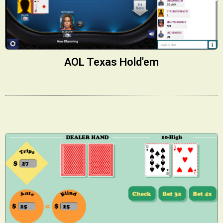
AOL Texas Hold'em