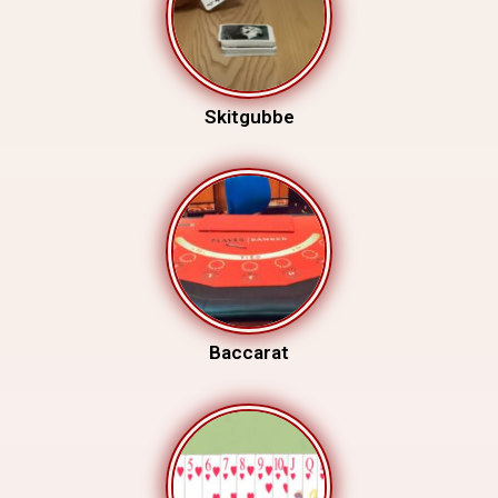
Skitgubbe
Baccarat