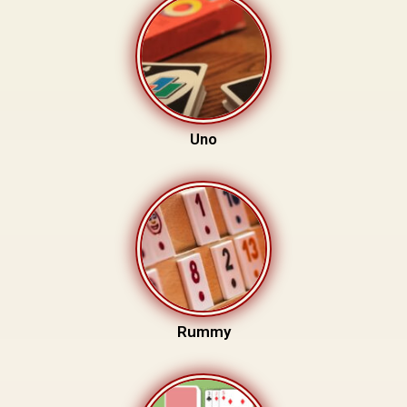
Uno
Rummy